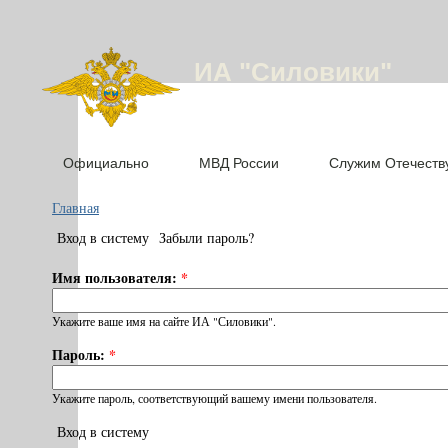
ИА "Силовики"
Официально
МВД России
Служим Отечеств
Главная
Вход в систему
Забыли пароль?
Имя пользователя:
*
Укажите ваше имя на сайте ИА "Силовики".
Пароль:
*
Укажите пароль, соответствующий вашему имени пользователя.
Вход в систему