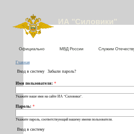
ИА "Силовики"
Официально
МВД России
Служим Отечеств
Главная
Вход в систему
Забыли пароль?
Имя пользователя:
*
Укажите ваше имя на сайте ИА "Силовики".
Пароль:
*
Укажите пароль, соответствующий вашему имени пользователя.
Вход в систему