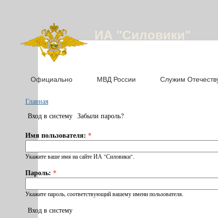
ИА "Силовики"
Официально
МВД России
Служим Отечеств
Главная
Вход в систему
Забыли пароль?
Имя пользователя:
*
Укажите ваше имя на сайте ИА "Силовики".
Пароль:
*
Укажите пароль, соответствующий вашему имени пользователя.
Вход в систему