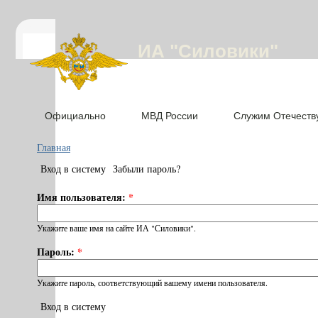
ИА "Силовики"
Официально
МВД России
Служим Отечеств
Главная
Вход в систему
Забыли пароль?
Имя пользователя:
*
Укажите ваше имя на сайте ИА "Силовики".
Пароль:
*
Укажите пароль, соответствующий вашему имени пользователя.
Вход в систему