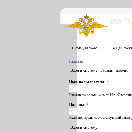
ИА "
Официально
МВД Росс
Главная
Вход в систему
Забыли пароль?
Имя пользователя:
*
Укажите ваше имя на сайте ИА "Силовики
Пароль:
*
Укажите пароль, соответствующий вашему
Вход в систему