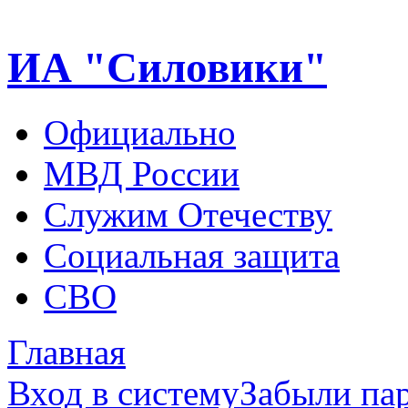
ИА "Силовики"
Официально
МВД России
Служим Отечеству
Социальная защита
СВО
Главная
Вход в систему
Забыли па