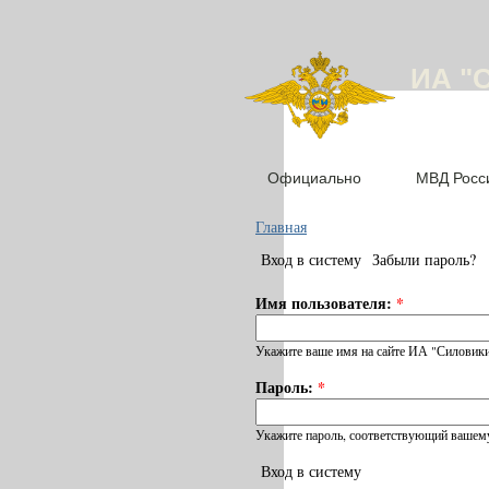
ИА "
Официально
МВД Росс
Главная
Вход в систему
Забыли пароль?
Имя пользователя:
*
Укажите ваше имя на сайте ИА "Силовики
Пароль:
*
Укажите пароль, соответствующий вашему
Вход в систему