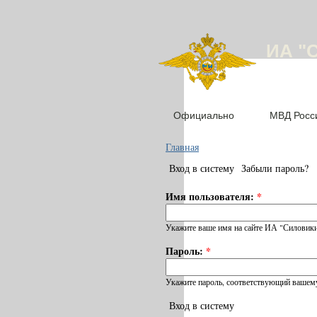
ИА "
Официально
МВД Росс
Главная
Вход в систему
Забыли пароль?
Имя пользователя:
*
Укажите ваше имя на сайте ИА "Силовики
Пароль:
*
Укажите пароль, соответствующий вашему
Вход в систему