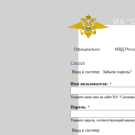
ИА "
Официально
МВД Росс
Главная
Вход в систему
Забыли пароль?
Имя пользователя:
*
Укажите ваше имя на сайте ИА "Силовики
Пароль:
*
Укажите пароль, соответствующий вашему
Вход в систему