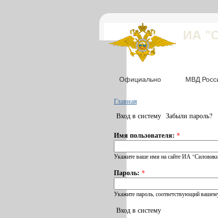
ИА "
Официально
МВД Росс
Главная
Вход в систему
Забыли пароль?
Имя пользователя:
*
Укажите ваше имя на сайте ИА "Силовики
Пароль:
*
Укажите пароль, соответствующий вашему
Вход в систему