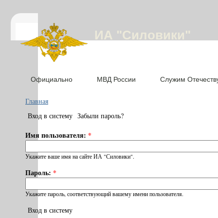
ИА "Силовики"
Официально
МВД России
Служим Отечеств
Главная
Вход в систему
Забыли пароль?
Имя пользователя:
*
Укажите ваше имя на сайте ИА "Силовики".
Пароль:
*
Укажите пароль, соответствующий вашему имени пользователя.
Вход в систему