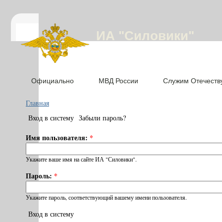
ИА "Силовики"
Официально
МВД России
Служим Отечеств
Главная
Вход в систему
Забыли пароль?
Имя пользователя:
*
Укажите ваше имя на сайте ИА "Силовики".
Пароль:
*
Укажите пароль, соответствующий вашему имени пользователя.
Вход в систему