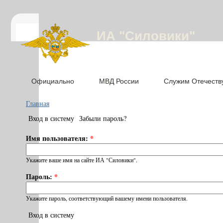
ИА "Силовики"
Официально
МВД России
Служим Отечеств
Главная
Вход в систему
Забыли пароль?
Имя пользователя:
*
Укажите ваше имя на сайте ИА "Силовики".
Пароль:
*
Укажите пароль, соответствующий вашему имени пользователя.
Вход в систему