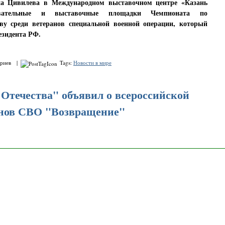
на Цивилева в Международном выставочном центре «Казань
овательные и выставочные площадки Чемпионата по
ву среди ветеранов специальной военной операции, который
езидента РФ.
ариев |
Tags:
Новости в мире
Отечества" объявил о всероссийской
анов СВО "Возвращение"