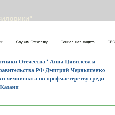
Силовики"
ии
Служим Отечеству
Социальная защита
СВ
итники Отечества" Анна Цивилева и
Правительства РФ Дмитрий Чернышенко
и чемпионата по профмастерству среди
 Казани