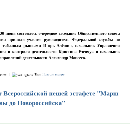
30 июня состоялось очередное заседание Общественного совета
тии приняли участие руководитель Федеральной службы по
и табачным рынками Игорь Алёшин, начальник Управления
ния и контроля деятельности Кристина Езепчук и начальник
аправлений деятельности Александр Моисеев.
ариев |
Tags:
Новости в мире
т Всероссийской пешей эстафете "Марш
вы до Новороссийска"