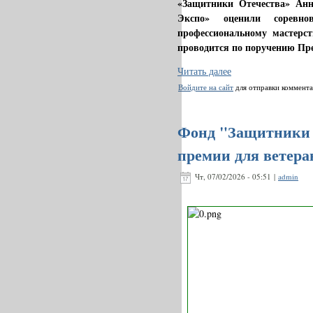
«Защитники Отечества» Ан
Экспо» оценили соревн
профессиональному мастерст
проводится по поручению Пр
Читать далее
Войдите на сайт
для отправки коммент
Фонд "Защитники 
премии для ветер
Чт, 07/02/2026 - 05:51 |
admin