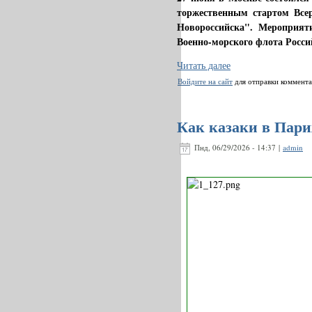
торжественным стартом Все
Новороссийска". Мероприят
Военно-морского флота Росси
Читать далее
Войдите на сайт
для отправки коммент
Как казаки в Пари
Пнд, 06/29/2026 - 14:37 |
admin