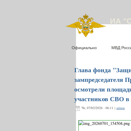
ИА "
Официально
МВД Росс
Глава фонда "Защ
зампредседателя 
осмотрели площадк
участников СВО в
Чт, 07/02/2026 - 06:11 |
admin