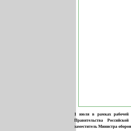
1 июля в рамках рабочей п
Правительства Российско
заместитель Министра оборон