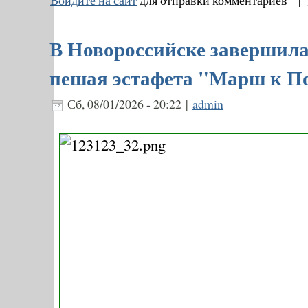
Войдите на сайт
для отправки комментариев |
В Новороссийске завершила
пешая эстафета "Марш к П
Сб, 08/01/2026 - 20:22 |
admin