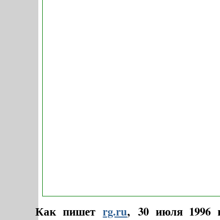
Как пишет
rg.ru
, 30 июля 1996 