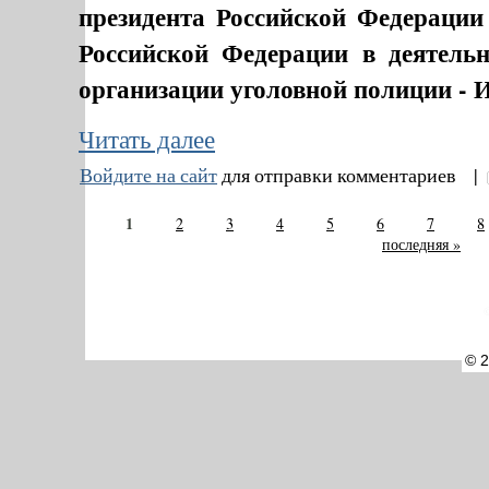
президента Российской Федераци
Российской Федерации в деятель
организации уголовной полиции - 
Читать далее
Войдите на сайт
для отправки комментариев |
1
2
3
4
5
6
7
8
последняя »
©
© 2