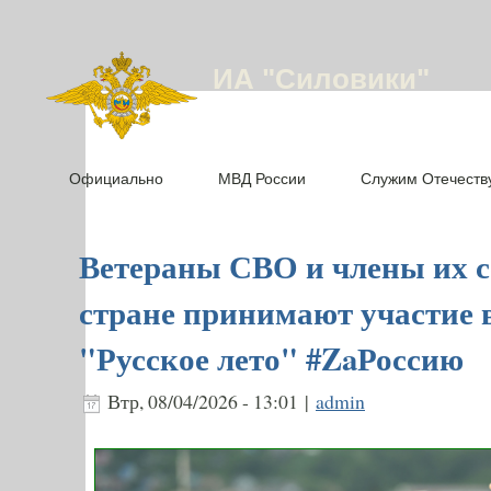
ИА "Силовики"
Официально
МВД России
Служим Отечеств
Ветераны СВО и члены их с
стране принимают участие 
"Русское лето" #ZaРоссию
Втр, 08/04/2026 - 13:01 |
admin