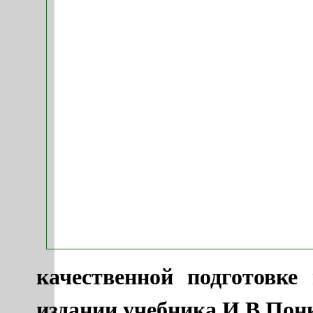
качественной подготовке
издании учебника И.В.Пон