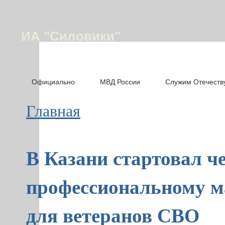
ИА "Силовики"
Официально
МВД России
Служим Отечеств
Главная
В Казани стартовал ч
профессиональному м
для ветеранов СВО