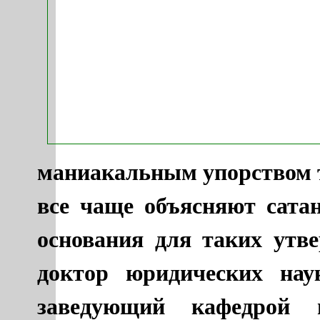
маниакальным упорством 
все чаще объясняют сата
основания для таких утв
доктор юридических нау
заведующий кафедрой 