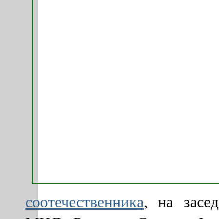
соотечественника
, на засе