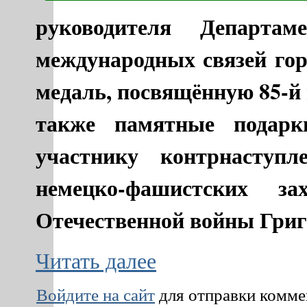
руководителя Департам
международных связей го
медаль, посвящённую 85-й
также памятные подарк
участнику контрнаступл
немецко-фашистских з
Отечественной войны Григ
Читать далее
Войдите на сайт
для отправки комм