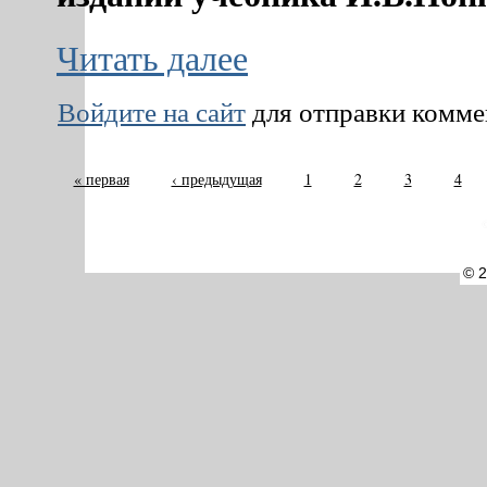
Читать далее
Войдите на сайт
для отправки комм
« первая
‹ предыдущая
1
2
3
4
©
© 2