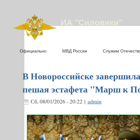
ИА "Силовики"
Официально
МВД России
Служим Отечеств
В Новороссийске завершила
пешая эстафета "Марш к П
Сб, 08/01/2026 - 20:22 |
admin