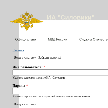
ИА "Силовики"
Официально
МВД России
Служим Отечеств
Главная
Вход в систему
Забыли пароль?
Имя пользователя:
*
Укажите ваше имя на сайте ИА "Силовики".
Пароль:
*
Укажите пароль, соответствующий вашему имени пользователя.
Вход в систему